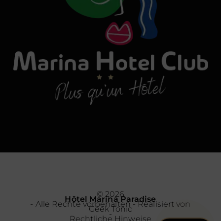
© 2026
Hôtel Marina Paradise
- Alle Rechte vorbehalten - Realisiert von
Geek Tonic
-
Rechtliche Hinweise