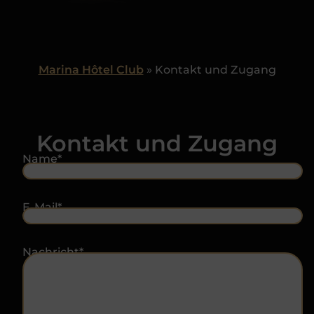
Marina Hôtel Club
»
Kontakt und Zugang
Kontakt und Zugang
Name
*
Nachname
E-Mail
*
Nachricht
*