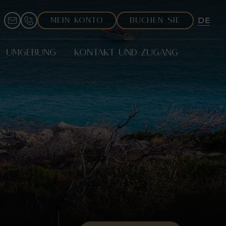
DE
MEIN KONTO
BUCHEN SIE
EN
FR
UMGEBUNG
KONTAKT UND ZUGANG
IT