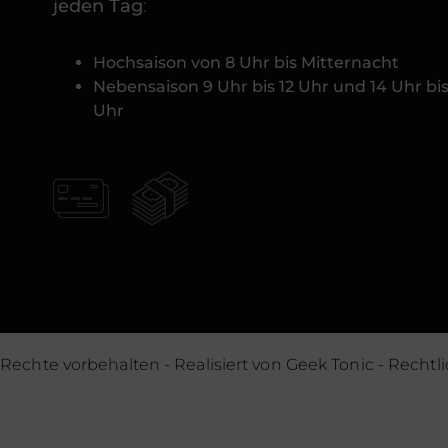
jeden Tag
:
Hochsaison von 8 Uhr bis Mitternacht
Nebensaison 9 Uhr bis 12 Uhr und 14 Uhr bis
Uhr
e Rechte vorbehalten - Realisiert von
Geek Tonic
-
Rechtl