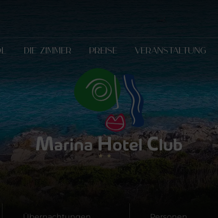
OL
DIE ZIMMER
PREISE
VERANSTALTUNG
Übernachtungen
Personen