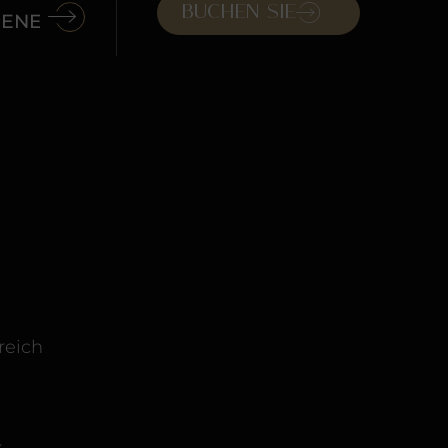
Buchen Sie
reich