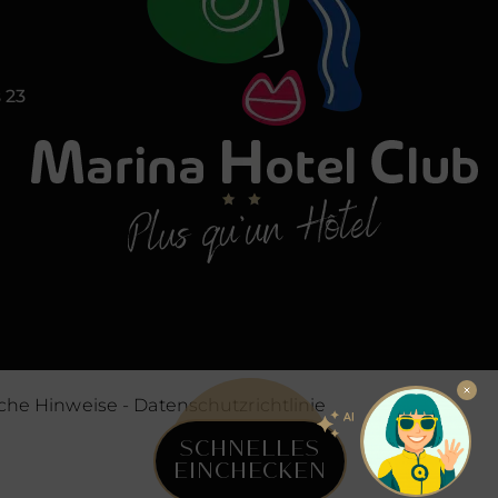
 23
iche Hinweise
-
Datenschutzrichtlinie
SCHNELLES
EINCHECKEN