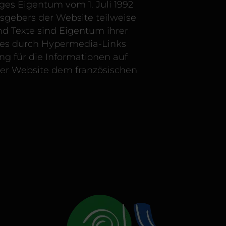
ges Eigentum vom 1. Juli 1992
sgebers der Website teilweise
und Texte sind Eigentum ihrer
ites durch Hypermedia-Links
g für die Informationen auf
ser Website dem französischen