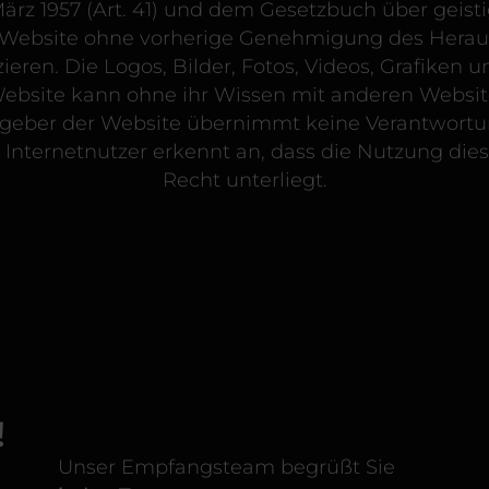
z 1957 (Art. 41) und dem Gesetzbuch über geisti
der Website ohne vorherige Genehmigung des Herau
ieren. Die Logos, Bilder, Fotos, Videos, Grafiken 
 Website kann ohne ihr Wissen mit anderen Webs
geber der Website übernimmt keine Verantwortun
 Internetnutzer erkennt an, dass die Nutzung die
Recht unterliegt.
!
Unser Empfangsteam begrüßt Sie