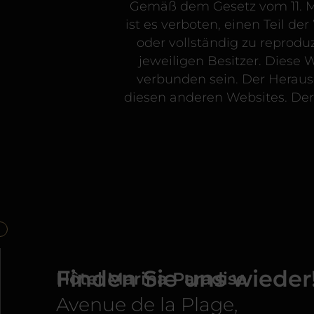
Gemäß dem Gesetz vom 11. Mär
ist es verboten, einen Teil 
oder vollständig zu reproduz
jeweiligen Besitzer. Diese
verbunden sein. Der Heraus
diesen anderen Websites. Der
Finden Sie uns wieder
Hôtel Marina Paradise
Avenue de la Plage,