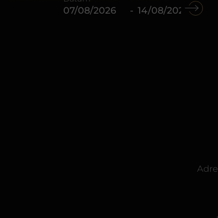
-
Adre