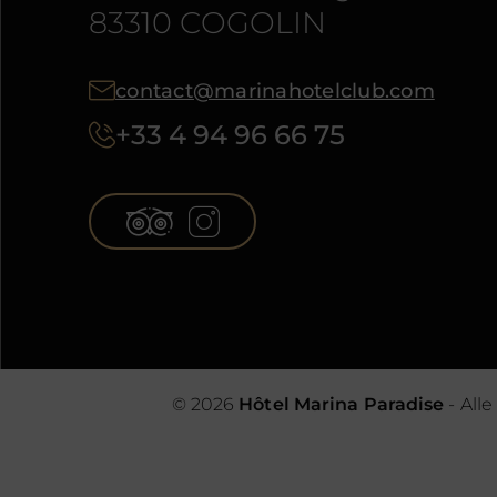
83310 COGOLIN
contact@marinahotelclub.com
+33 4 94 96 66 75
© 2026
Hôtel Marina Paradise
- All