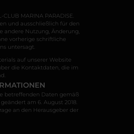
TEL-CLUB MARINA PARADISE.
n und ausschließlich für den
de andere Nutzung, Änderung,
ne vorherige schriftliche
s untersagt.
erials auf unserer Website
er die Kontaktdaten, die im
d.
ORMATIONEN
Sie betreffenden Daten gemäß
, geändert am 6. August 2018.
frage an den Herausgeber der