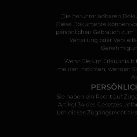
Die herunterladbaren Dok
Diese Dokumente können von 
persönlichen Gebrauch zum H
Verteilung oder Vervielf
Genehmigung
Wenn Sie um Erlaubnis bit
melden möchten, wenden Sie
A
PERSÖNLIC
Sie haben ein Recht auf Zug
Artikel 34 des Gesetzes „Inf
Um dieses Zugangsrecht ausz