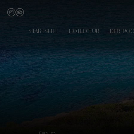
STARTSEITE
HOTELCLUB
DER PO
Datum