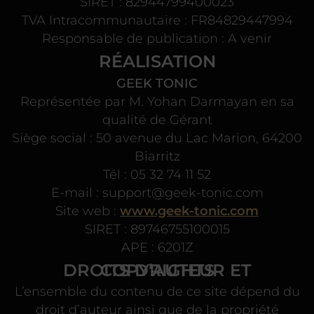
SIRET : 82944799400023
TVA Intracommunautaire : FR84829447994
Responsable de publication : A venir
RÉALISATION
GEEK TONIC
Représentée par M. Yohan Darmayan en sa
qualité de Gérant
Siège social : 50 avenue du Lac Marion, 64200
Biarritz
Tél : 05 32 74 11 52
E-mail : support@geek-tonic.com
Site web :
www.geek-tonic.com
SIRET : 89746755100015
APE : 6201Z
DROITS D’AUTEUR ET COPYRIGHTS
L’ensemble du contenu de ce site dépend du
droit d’auteur ainsi que de la propriété