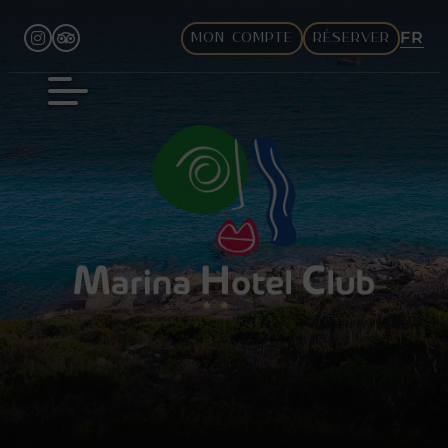
FR
MON COMPTE
RÉSERVER
EN
DE
IT