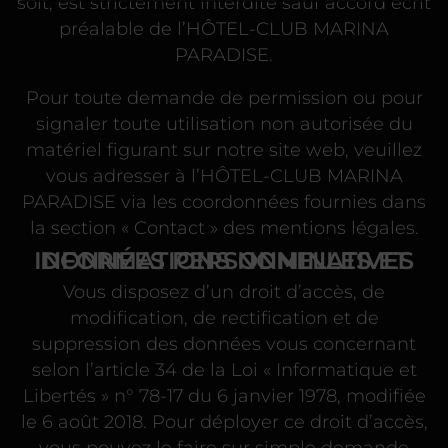
soit, est strictement interdite sauf accord écrit
préalable de l’HÔTEL-CLUB MARINA
PARADISE.
Pour toute demande de permission ou pour
signaler toute utilisation non autorisée du
matériel figurant sur notre site web, veuillez
vous adresser à l’HÔTEL-CLUB MARINA
PARADISE via les coordonnées fournies dans
la section « Contact » des mentions légales.
DONNÉES PERSONNELLES ET INFORMATIONS NOMINATIVES
Vous disposez d’un droit d’accès, de
modification, de rectification et de
suppression des données vous concernant
selon l’article 34 de la Loi « Informatique et
Libertés » n° 78-17 du 6 janvier 1978, modifiée
le 6 août 2018. Pour déployer ce droit d’accès,
vous pouvez le faire sur simple demande