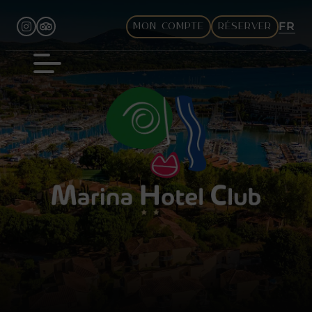
FR
MON COMPTE
RÉSERVER
EN
DE
IT